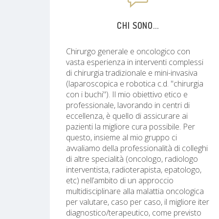
CHI SONO...
Chirurgo generale e oncologico con
vasta esperienza in interventi complessi
di chirurgia tradizionale e mini-invasiva
(laparoscopica e robotica c.d. "chirurgia
con i buchi"). Il mio obiettivo etico e
professionale, lavorando in centri di
eccellenza, è quello di assicurare ai
pazienti la migliore cura possibile. Per
questo, insieme al mio gruppo ci
avvaliamo della professionalità di colleghi
di altre specialità (oncologo, radiologo
interventista, radioterapista, epatologo,
etc) nell’ambito di un approccio
multidisciplinare alla malattia oncologica
per valutare, caso per caso, il migliore iter
diagnostico/terapeutico, come previsto