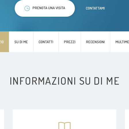
PRENOTA UNA VISITA
CONTATTAMI
ZIO
SU DI ME
CONTATTI
PREZZI
RECENSIONI
MULTIME
INFORMAZIONI SU DI ME