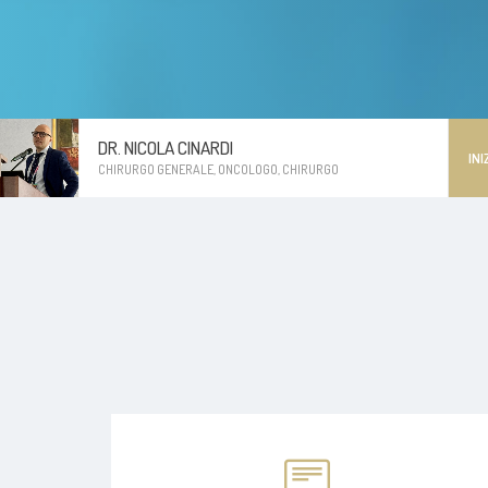
DR. NICOLA CINARDI
INI
CHIRURGO GENERALE, ONCOLOGO, CHIRURGO