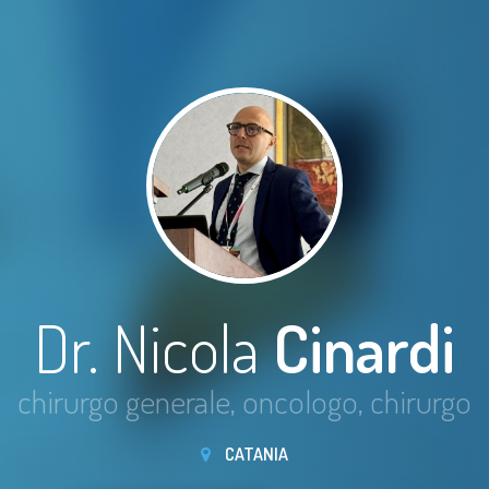
Dr. Nicola
Cinardi
chirurgo generale, oncologo, chirurgo
CATANIA