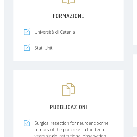
FORMAZIONE
Università di Catania
Stati Uniti
PUBBLICAZIONI
Surgical resection for neuroendocrine
tumors of the pancreas: a fourteen
years single institutional observation